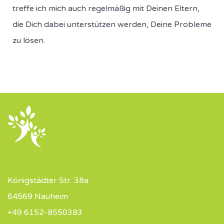
treffe ich mich auch regelmäßig mit Deinen Eltern,
die Dich dabei unterstützen werden, Deine Probleme
zu lösen.
Königstädter Str. 38a
64569 Nauheim
+49 6152-8550383